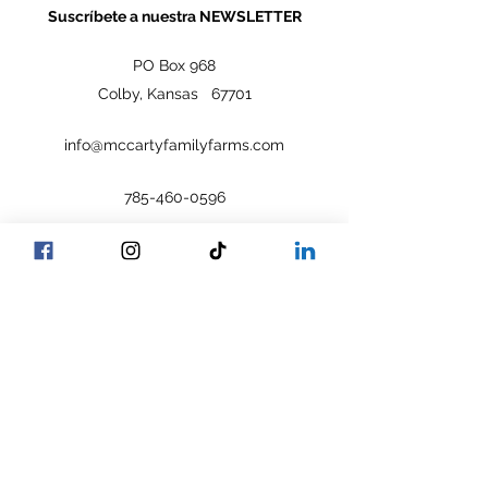
Suscríbete a nuestra NEWSLETTER
PO Box 968
Colby, Kansas 67701
info@mccartyfamilyfarms.com
785-460-0596