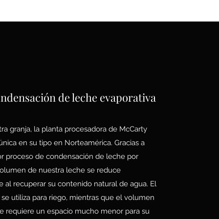
ondensación de leche evaporativa
ra granja, la planta procesadora de McCarty
única en su tipo en Norteamérica. Gracias a
or proceso de condensación de leche por
volumen de nuestra leche se reduce
e al recuperar su contenido natural de agua. El
se utiliza para riego, mientras que el volumen
he requiere un espacio mucho menor para su