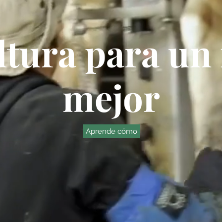
ltura para u
mejor
Aprende cómo