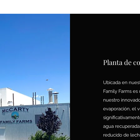
Planta de c
Ubicada en nuest
Family Farms es 
nuestro innovad
evaporación, el 
significativament
agua recuperada 
reducido de lec