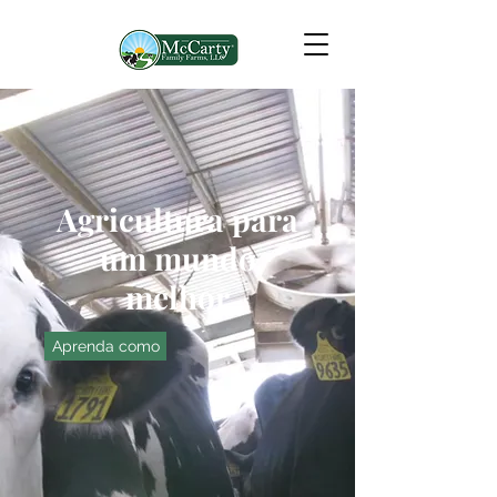
Agricultura para
um mundo
melhor
Aprenda como