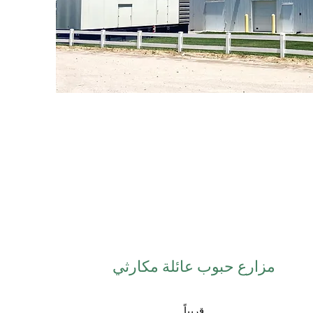
مزارع حبوب عائلة مكارثي
قريباً