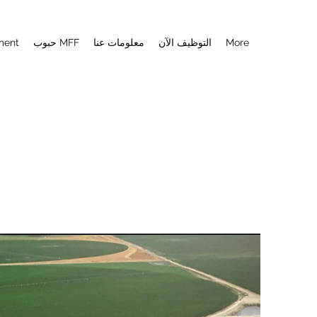
More
التوظيف الآن
معلومات عنا
حبوب MFF
ment