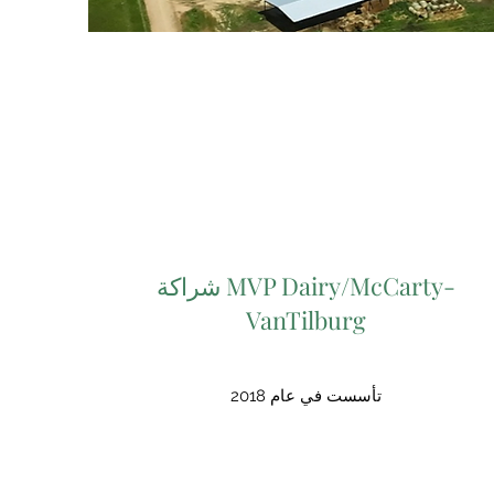
شراكة MVP Dairy/McCarty-
VanTilburg
تأسست في عام 2018