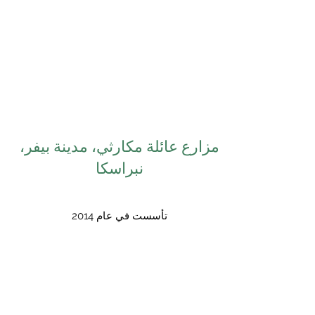
مزارع عائلة مكارثي، مدينة بيفر،
نبراسكا
تأسست في عام 2014