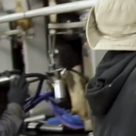
 أفضل