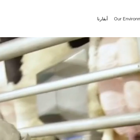
Our Environ
أبقارنا