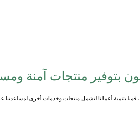
ون بتوفير منتجات آمنة ومست