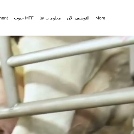
More
التوظيف الآن
معلومات عنا
حبوب MFF
ment