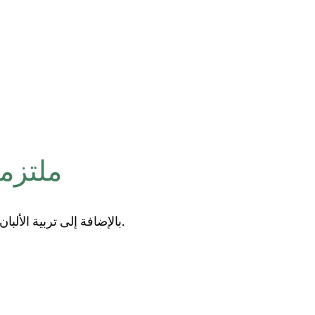
ملتزم
بالإضافة إلى تربية الألبان، قمنا بتنمية أعمالنا لتشمل منتجات وخدمات أخرى لمساعدتنا على أن نكون أكثر استدامة.