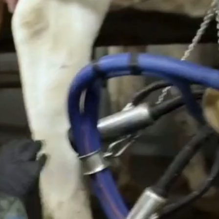
الزراع