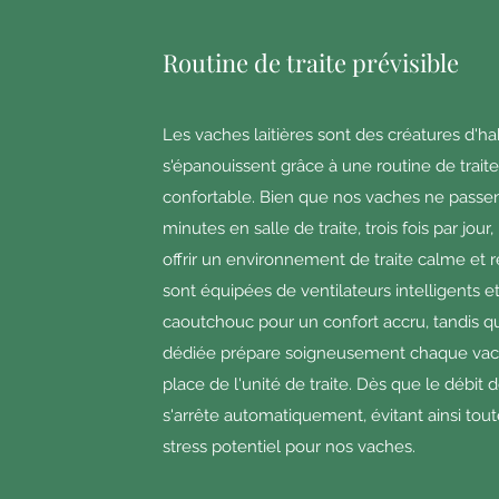
Routine de traite prévisible
Les vaches laitières sont des créatures d'ha
s'épanouissent grâce à une routine de traite
confortable. Bien que nos vaches ne passen
minutes en salle de traite, trois fois par jour
offrir un environnement de traite calme et r
sont équipées de ventilateurs intelligents e
caoutchouc pour un confort accru, tandis qu
dédiée prépare soigneusement chaque vach
place de l'unité de traite. Dès que le débit de 
s'arrête automatiquement, évitant ainsi toute
stress potentiel pour nos vaches.