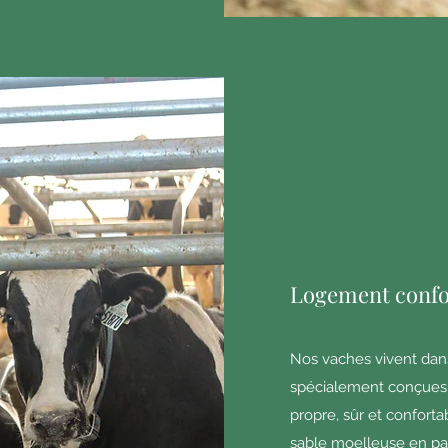
Logement confo
Nos vaches vivent dans
spécialement conçues 
propre, sûr et confortab
sable moelleuse en pa