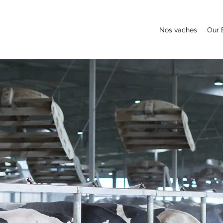
Nos vaches
Our 