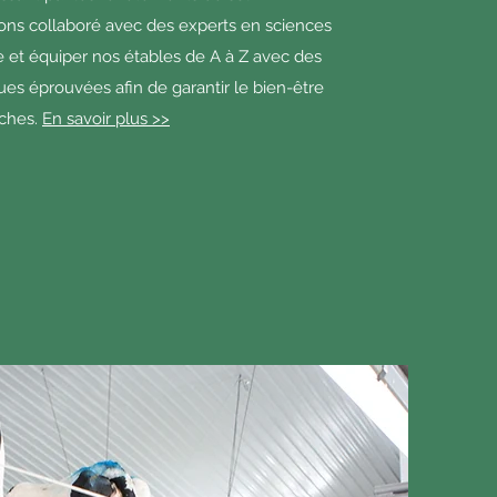
ons collaboré avec des experts en sciences
re et équiper nos étables de A à Z avec des
ues éprouvées afin de garantir le bien-être
aches.
En savoir plus >>