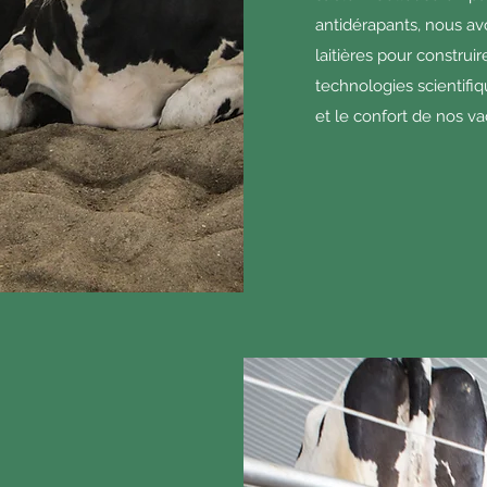
antidérapants, nous av
laitières pour construi
technologies scientifiq
et le confort de nos v