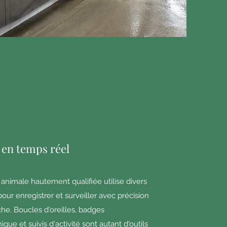
é en temps réel
animale hautement qualifiée utilise divers
pour enregistrer et surveiller avec précision
he. Boucles d'oreilles, badges
nique et suivis d'activité sont autant d'outils