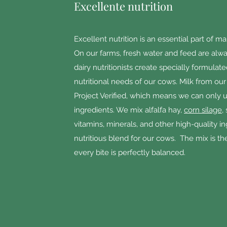
Excellente nutrition
Excellent nutrition is an essential part of m
On our farms, fresh water and feed are always
dairy nutritionists create specially formulat
nutritional needs of our cows. Milk from o
Project Verified, which means we can onl
ingredients. We mix alfalfa hay,
corn silage
,
vitamins, minerals, and other high-quality in
nutritious blend for our cows. The mix is 
every bite is perfectly balanced.