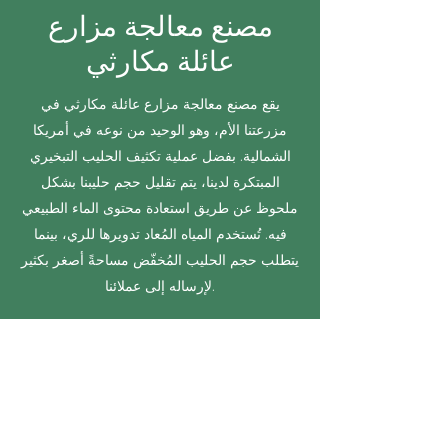
مصنع معالجة مزارع
عائلة مكارثي
يقع مصنع معالجة مزارع عائلة مكارثي في
مزرعتنا الأم، وهو الوحيد من نوعه في أمريكا
الشمالية. بفضل عملية تكثيف الحليب التبخيري
المبتكرة لدينا، يتم تقليل حجم حليبنا بشكل
ملحوظ عن طريق استعادة محتوى الماء الطبيعي
فيه. تُستخدم المياه المُعاد تدويرها للري، بينما
يتطلب حجم الحليب المُخفّض مساحةً أصغر بكثير
لإرساله إلى عملائنا.