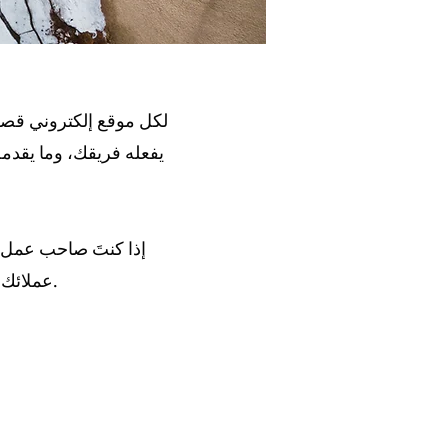
لكل موقع إلكتروني قصة
يفعله فريقك، وما يقدمه
إذا كنتَ صاحب عمل، 
عملائك، وكيف تتميز عن الآخرين. أضف صورة أو معرضًا أو فيديو لزيادة التفاعل.