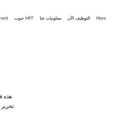
More
التوظيف الآن
معلومات عنا
حبوب MFF
ment
هذه فق
تحرير 