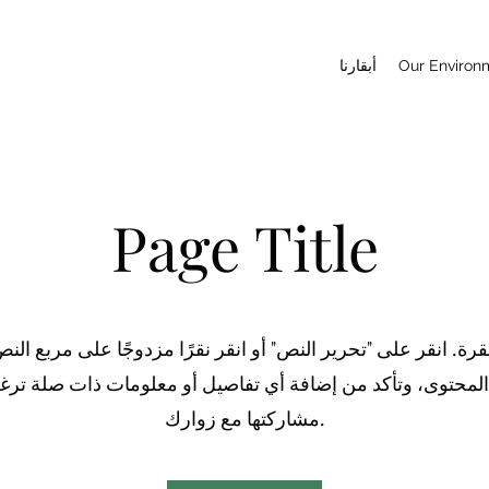
Our Environ
أبقارنا
Page Title
رة. انقر على "تحرير النص" أو انقر نقرًا مزدوجًا على مربع النص
المحتوى، وتأكد من إضافة أي تفاصيل أو معلومات ذات صلة تر
مشاركتها مع زوارك.