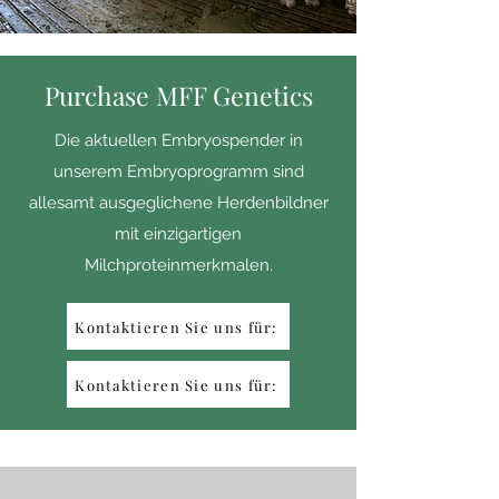
Purchase MFF Genetics
Die aktuellen Embryospender in
unserem Embryoprogramm sind
allesamt ausgeglichene Herdenbildner
mit einzigartigen
Milchproteinmerkmalen.
Kontaktieren Sie uns für:
Kontaktieren Sie uns für: