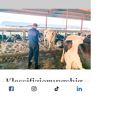
Klassifizierungshig
hlights
Die Klassifizierer von Holstein USA
besuchen unsere Standorte dreimal
jährlich. Sie bewerten in der Regel